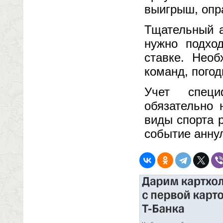
выигрыш, опр
Тщательный а
нужно подхо
ставке. Необ
команд, погод
Учет специ
обязательно 
виды спорта 
событие анну