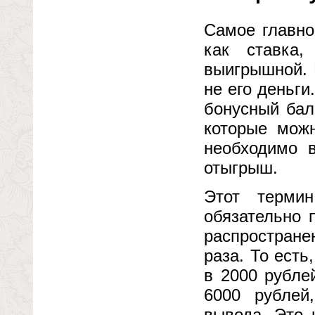
Самое главно
как ставка
выигрышной. 
не его деньги
бонусный бал
которые можн
необходимо в
отыгрыш.
Этот терми
обязательно 
распростран
раза. То ест
в 2000 рубле
6000 рублей
вывода. Это 