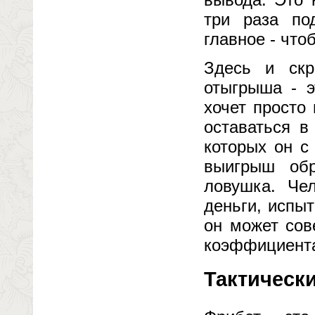
три раза по
главное - что
Здесь и скр
отыгрыша - э
хочет просто
оставаться в
которых он с
выигрыш обр
ловушка. Чел
деньги, испы
он может сов
коэффициента
Тактическ