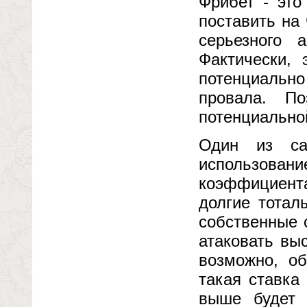
Фрибет - это
поставить на 
серьезного 
Фактически, 
потенциально
провала. П
потенциально
Один из са
использова
коэффициент
долгие тотал
собственные 
атаковать вы
возможно, об
такая ставка
выше будет 