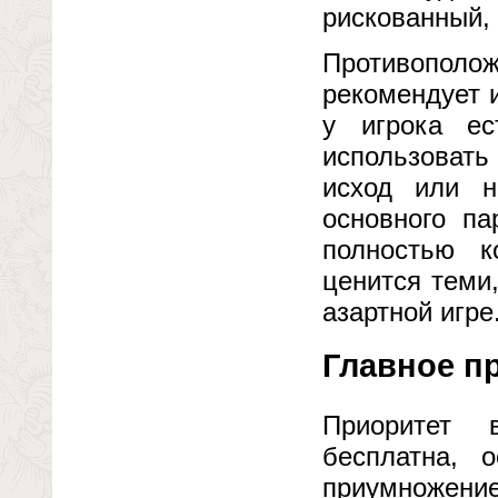
рискованный, 
Противополож
рекомендует 
у игрока е
использоват
исход или н
основного п
полностью к
ценится теми,
азартной игре
Главное п
Приоритет 
бесплатна, 
приумножение