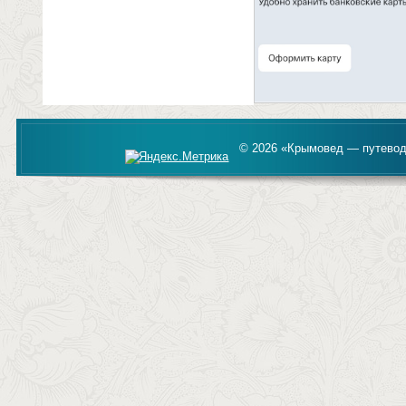
© 2026 «Крымовед — путевод