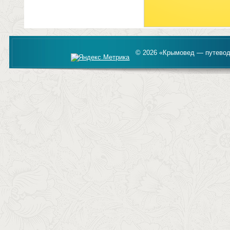
© 2026 «Крымовед — путевод