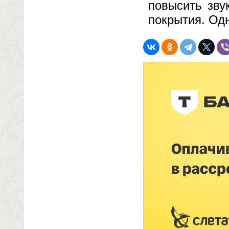
повысить зву
покрытия. Одн