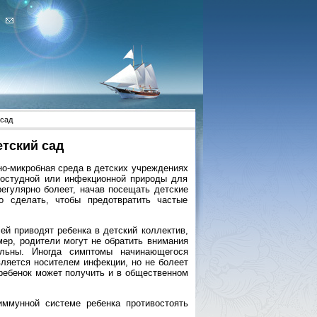
 сад
етский сад
но-микробная среда в детских учреждениях
ростудной или инфекционной природы для
егулярно болеет, начав посещать детские
 сделать, чтобы предотвратить частые
ей приводят ребенка в детский коллектив,
мер, родители могут не обратить внимания
льны. Иногда симптомы начинающегося
вляется носителем инфекции, но не болеет
 ребенок может получить и в общественном
иммунной системе ребенка противостоять