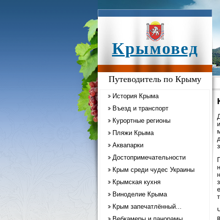
Крымовед
Путеводитель по Крыму
История Крыма
Въезд и транспорт
Курортные регионы
Пляжи Крыма
Аквапарки
Достопримечательности
Крым среди чудес Украины
Крымская кухня
Виноделие Крыма
т
Крым запечатлённый...
Вебкамеры и панорамы