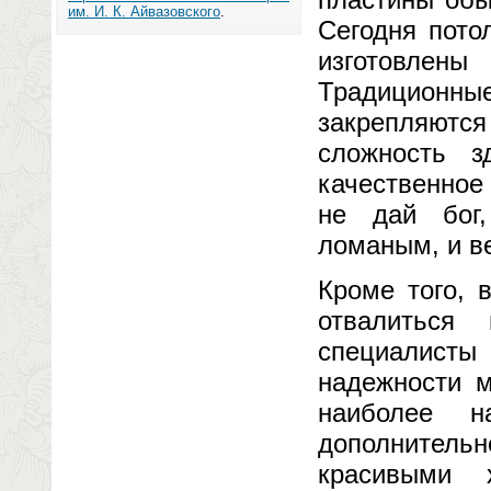
им. И. К. Айвазовского
.
Сегодня пото
изготовлены
Традицион
закрепляютс
сложность з
качественное
не дай бог,
ломаным, и в
Кроме того, 
отвалиться
специалисты
надежности м
наиболее н
дополнитель
красивыми 