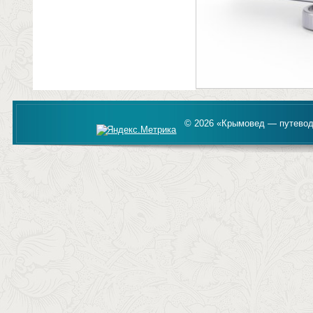
© 2026 «Крымовед — путевод