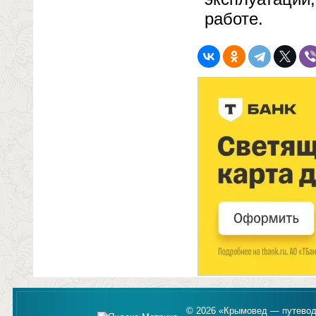
работе.
© 2026 «Крымовед — путевод