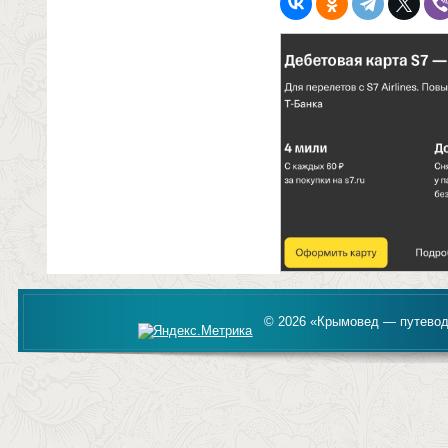
© 2026 «Крымовед — путевод