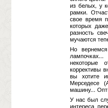
из белых, у 
рамки. Отчас
свое время п
которых даже
разность све
мучаются тепе
Но вернемся
лампочках..
некоторые о
коррективы в
вы хотите и
Мерседесе (
машину... Опт
У нас был сл
интереса пер