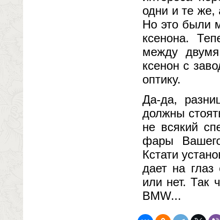
одни и те же,
Но это были 
ксенона. Теп
между двумя
ксенон с заво
оптику.
Да-да, разни
должны стоят
не всякий сп
фары Вашего 
Кстати устано
дает на глаз
или нет. Так
BMW...