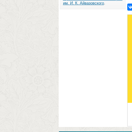
им. И. К. Айвазовского
.