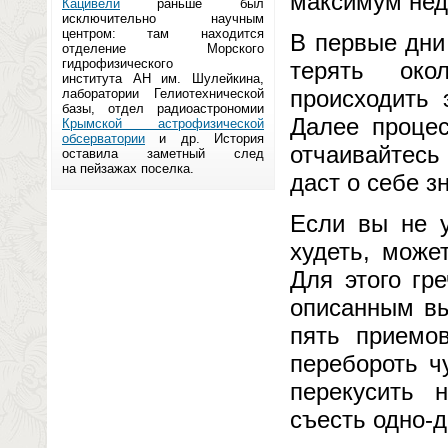
максимум нед
Кацивели
раньше был
исключительно научным
центром: там находится
В первые дни
отделение Морского
гидрофизического
терять око
института АН им. Шулейкина,
происходить 
лаборатории Гелиотехнической
базы, отдел радиоастрономии
Далее процес
Крымской астрофизической
обсерватории
и др. История
отчаивайтесь
оставила заметный след
на пейзажах поселка.
даст о себе зн
Если вы не 
худеть, може
Для этого гр
описанным вы
пять приемо
перебороть ч
перекусить 
съесть одно-д