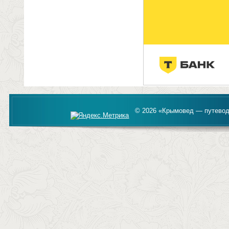
© 2026 «Крымовед — путевод