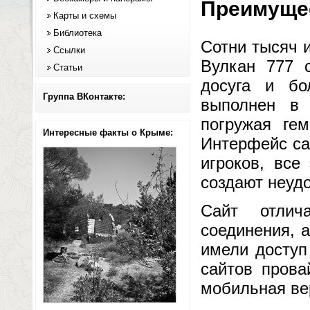
Преимущес
Карты и схемы
Библиотека
Сотни тысяч 
Ссылки
Вулкан 777 
Статьи
досуга и б
Группа ВКонтакте:
выполнен в 
погружая ге
Интересные факты о Крыме:
Интерфейс са
игроков, все
создают неудо
Сайт отлич
соединения, 
имели доступ
сайтов прова
мобильная ве