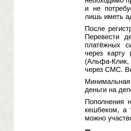
необходимо п
и не потребу
лишь иметь а
После регист
Перевести д
платёжных си
через карту 
(Альфа-Клик,
через СМС. Вс
Минимальная 
деньги на деп
Пополнения 
кешбеком, а 
можно участв