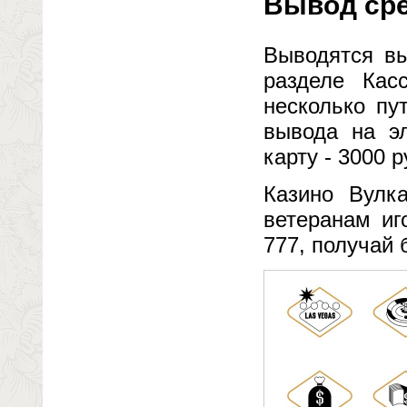
Вывод сре
Выводятся вы
разделе Кас
несколько пу
вывода на эл
карту - 3000 
Казино Вулк
ветеранам иг
777, получай