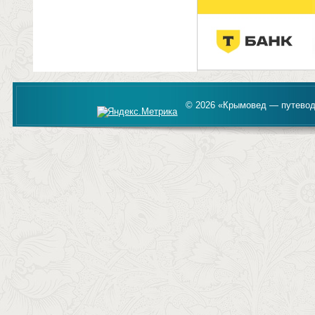
© 2026 «Крымовед — путевод