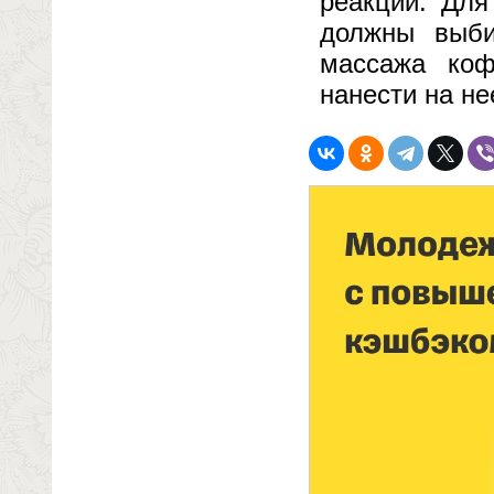
реакции. Для
должны выби
массажа коф
нанести на н