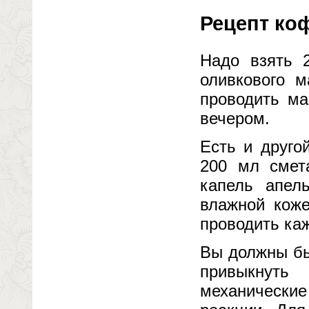
Рецепт ко
Надо взять 
оливкового 
проводить ма
вечером.
Есть и друго
200 мл смет
капель апел
влажной коже
проводить ка
Вы должны бы
привыкнуть
механически