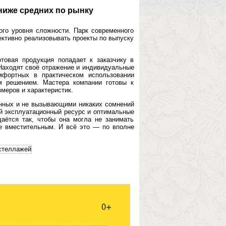
ниже средних по рынку
ого уровня сложности. Парк современного
ктивно реализовывать проекты по выпуску
товая продукция попадает к заказчику в
Находят своё отражение и индивидуальные
мфортных в практическом использовании
м решением. Мастера компании готовы к
змеров и характеристик.
нных и не вызывающими никаких сомнений
й эксплуатационный ресурс и оптимальные
аётся так, чтобы она могла не занимать
е вместительным. И всё это — по вполне