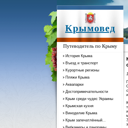
Крымовед
Путеводитель по Крыму
История Крыма
Въезд и транспорт
Курортные регионы
1
Пляжи Крыма
Аквапарки
Достопримечательности
Крым среди чудес Украины
Крымская кухня
Виноделие Крыма
Крым запечатлённый...
Вебкамеры и панорамы