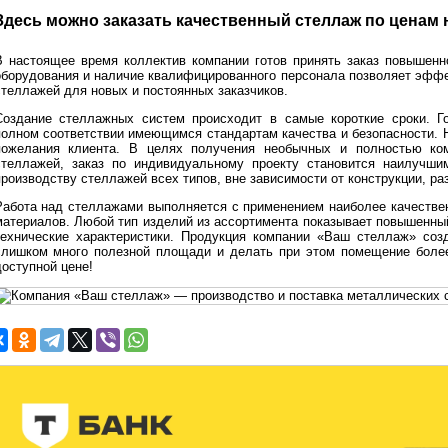
Здесь можно заказать качественный стеллаж по ценам 
В настоящее время коллектив компании готов принять заказ повышенн
оборудования и наличие квалифицированного персонала позволяет эффе
стеллажей для новых и постоянных заказчиков.
Создание стеллажных систем происходит в самые короткие сроки. Го
полном соответствии имеющимся стандартам качества и безопасности. 
пожелания клиента. В целях получения необычных и полностью ко
стеллажей, заказ по индивидуальному проекту становится наилучши
производству стеллажей всех типов, вне зависимости от конструкции, ра
Работа над стеллажами выполняется с применением наиболее качестве
материалов. Любой тип изделий из ассортимента показывает повышенны
технические характеристики. Продукция компании «Ваш стеллаж» созд
слишком много полезной площади и делать при этом помещение боле
доступной цене!