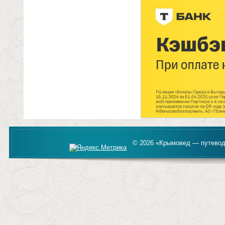
© 2026 «Крымовед — путевод