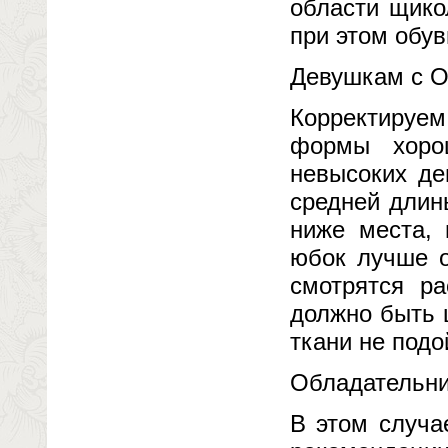
области щико
при этом обу
Девушкам с О
Корректируе
формы хоро
невысоких де
средней длин
ниже места, 
юбок лучше о
смотрятся р
должно быть 
ткани не подо
Обладательни
В этом случа