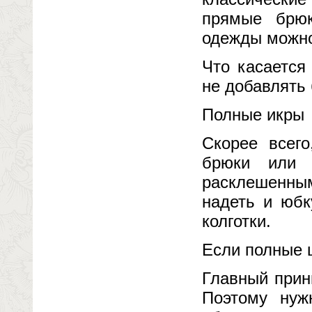
прямые брюк
одежды можно
Что касается
не добавлять
Полные икры
Скорее всег
брюки или 
расклешенны
надеть и юбк
колготки.
Если полные 
Главный прин
Поэтому нуж