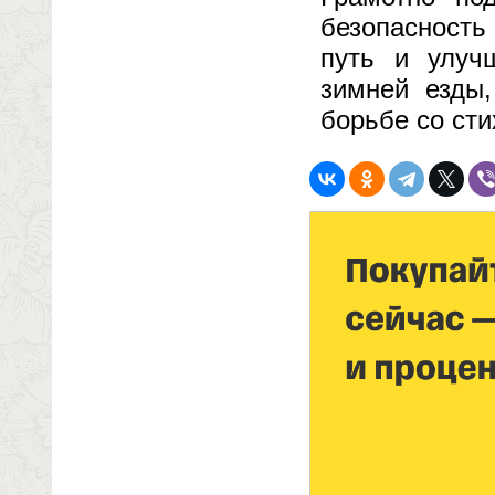
безопасность
путь и улуч
зимней езды,
борьбе со сти