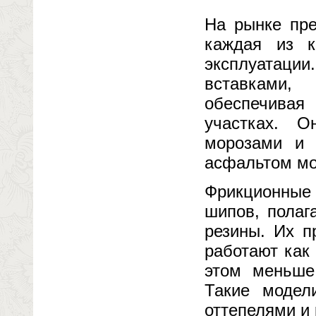
На рынке пре
каждая из к
эксплуатации
вставками,
обеспечива
участках. 
морозами и 
асфальтом мо
Фрикционные 
шипов, полаг
резины. Их п
работают как
этом меньше
Такие модел
оттепелями и 