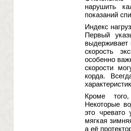
нарушить ка
показаний спи
Индекс нагру
Первый указ
выдерживает 
скорость эк
особенно важ
скорости мог
корда. Всегд
характеристи
Кроме того,
Некоторые во
это чревато 
мягкая зимня
а её протекто