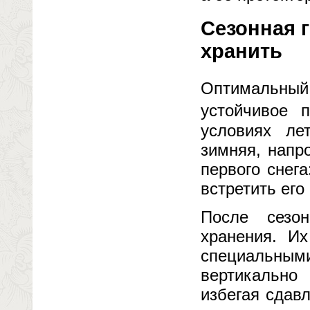
Сезонная г
хранить
Оптимальный
устойчивое
условиях ле
зимняя, напр
первого снег
встретить его
После сезо
хранения. Их
специальны
вертикально 
избегая сдав