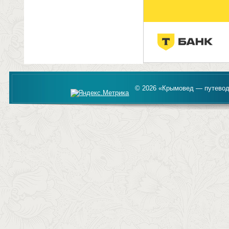
© 2026 «Крымовед — путевод