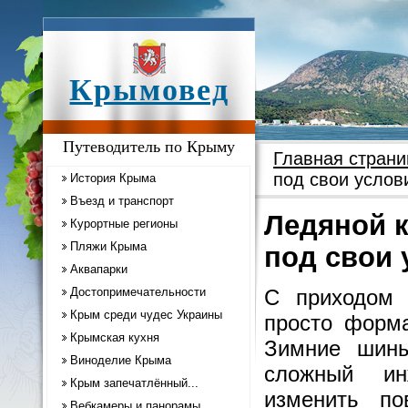
Крымовед
Путеводитель по Крыму
Главная страни
под свои услов
История Крыма
Въезд и транспорт
Ледяной к
Курортные регионы
Пляжи Крыма
под свои 
Аквапарки
Достопримечательности
С приходом 
Крым среди чудес Украины
просто форма
Крымская кухня
Зимние шины
Виноделие Крыма
сложный ин
Крым запечатлённый...
изменить по
Вебкамеры и панорамы