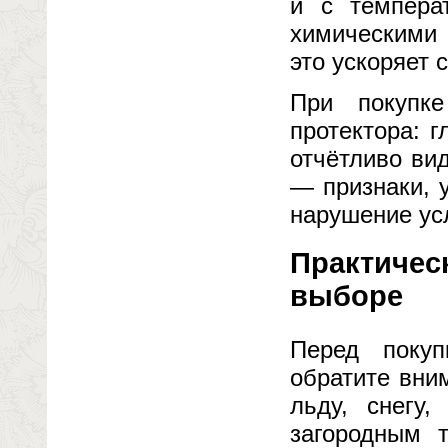
и с темпера
химическими
это ускоряет 
При покупк
протектора: 
отчётливо ви
— признаки, 
нарушение ус
Практичес
выборе
Перед покуп
обратите вни
льду, снегу
загородным 