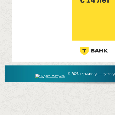
© 2026 «Крымовед — путевод