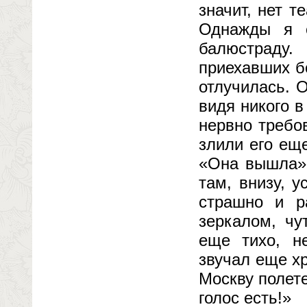
значит, нет т
Однажды я с
балюстраду.
приехавших бо
отлучилась. 
видя никого в
нервно требо
злили его ещ
«Она вышла». 
там, внизу, 
страшно и р
зеркалом, чу
еще тихо, не
звучал еще хр
Москву полет
голос есть!»