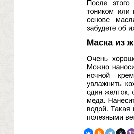
После этого
тоником или 
основе масл
забудете об и
Маска из ж
Очень хорош
Можно наноси
ночной кре
увлажнить ко
один желток,
меда. Нанеси
водой. Такая
полезными ве