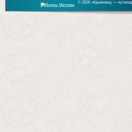
© 2026 «Крымовед — путевод