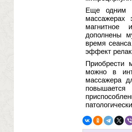
Еще одним 
массажерах 
магнитное 
дополнены м
время сеанса
эффект релак
Приобрести 
можно в инт
массажера дл
повышается
приспособ
патологически