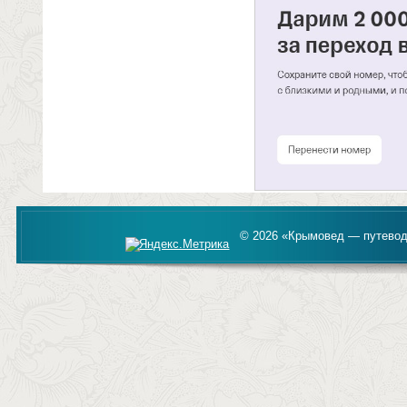
© 2026 «Крымовед — путевод