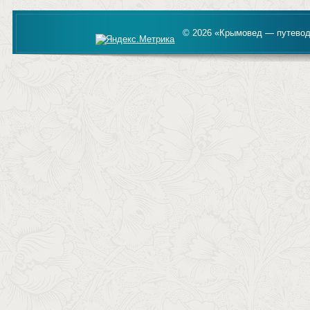
© 2026 «Крымовед — путевод