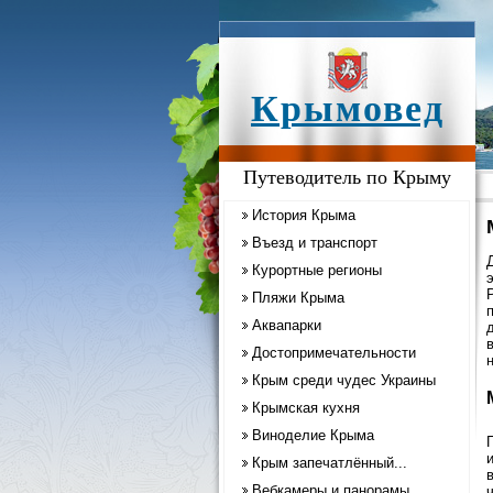
Крымовед
Путеводитель по Крыму
История Крыма
Въезд и транспорт
Курортные регионы
Пляжи Крыма
Аквапарки
Достопримечательности
Крым среди чудес Украины
Крымская кухня
Виноделие Крыма
Крым запечатлённый...
Вебкамеры и панорамы