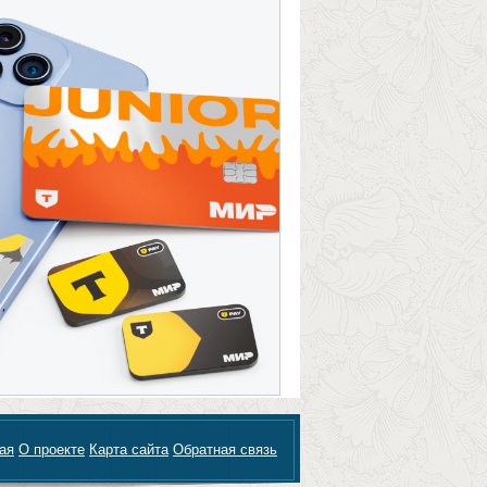
ая
О проекте
Карта сайта
Обратная связь