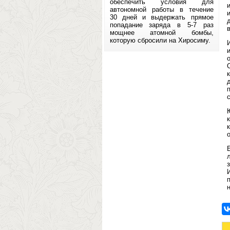
обеспечить условия для
автономной работы в течение
30 дней и выдержать прямое
попадание заряда в 5-7 раз
мощнее атомной бомбы,
которую сбросили на Хиросиму.
з