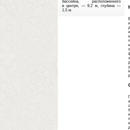
бассейна, расположенного
в центре, — 9,2 м, глубина —
1,5 м.
р