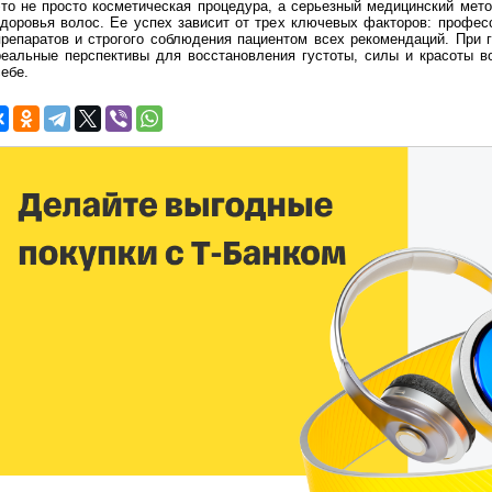
это не просто косметическая процедура, а серьезный медицинский мет
здоровья волос. Ее успех зависит от трех ключевых факторов: профес
препаратов и строгого соблюдения пациентом всех рекомендаций. При 
реальные перспективы для восстановления густоты, силы и красоты в
ебе.