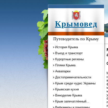
Крымовед
Путеводитель по Крыму
История Крыма
Въезд и транспорт
Курортные регионы
Пляжи Крыма
Аквапарки
Достопримечательности
Крым среди чудес Украины
Крымская кухня
Виноделие Крыма
Крым запечатлённый...
Вебкамеры и панорамы