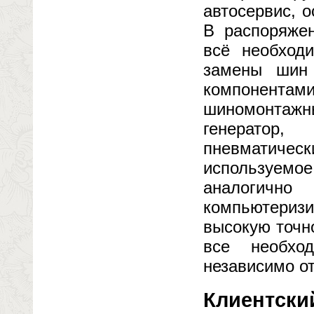
автосервис, 
В распоряжен
всё необход
замены шин
компонента
шиномонтажны
генератор,
пневматичес
используемое
аналоги
компьютери
высокую точн
все необхо
независимо от
Клиентски