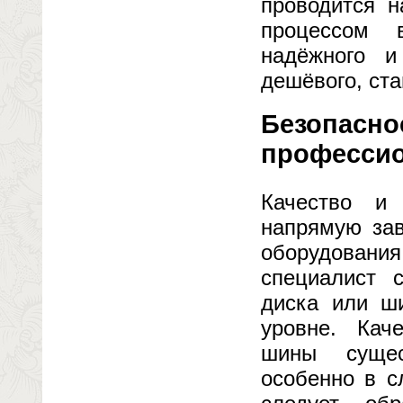
проводится н
процессом 
надёжного и
дешёвого, ст
Безопасно
професси
Качество и 
напрямую зав
оборудовани
специалист 
диска или ш
уровне. Кач
шины сущес
особенно в с