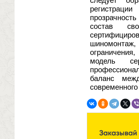
следует об
регистраци
прозрачность
состав св
сертифициров
шиномонтаж
ограничения,
модель се
профессионал
баланс меж
современного