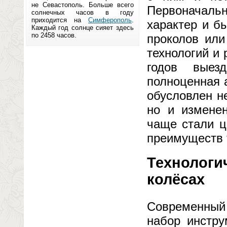
не Севастополь. Больше всего
Первоначаль
солнечных часов в году
приходится на
Симферополь
.
характер и б
Каждый год солнце сияет здесь
по 2458 часов.
проколов или
технологий и 
годов выез
полноценная 
обусловлен н
но и изменен
чаще стали 
преимуществ 
Технологи
колёсах
Современный
набор инстру