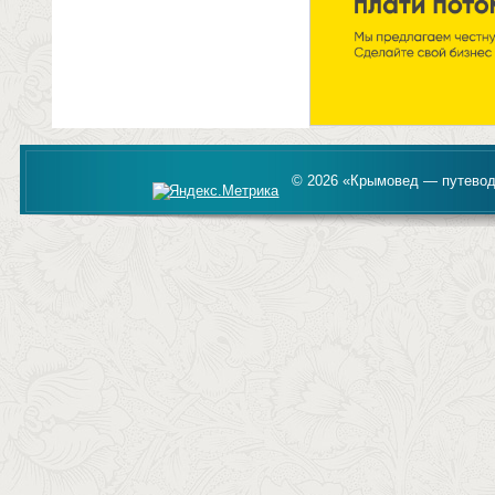
© 2026 «Крымовед — путевод