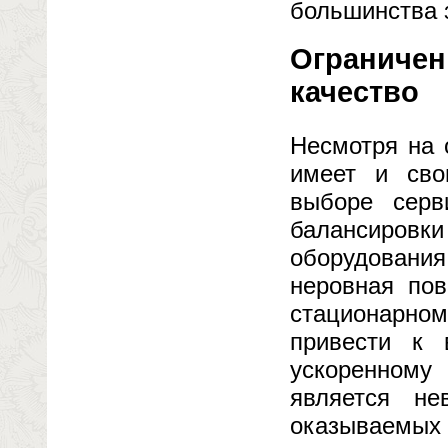
большинства 
Ограничен
качество
Несмотря на 
имеет и сво
выборе серв
балансиров
оборудования
неровная пов
стационарно
привести к 
ускоренному
является не
оказываемых