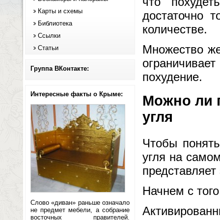
что похуде
Карты и схемы
достаточно т
Библиотека
количестве.
Ссылки
Множество же
Статьи
ограничивает
Группа ВКонтакте:
похудение.
Интересные факты о Крыме:
Можно ли 
угля
Чтобы понять
угля на самом
представляет 
Начнем с того
Слово «диван» раньше означало
Активированн
не предмет мебели, а собрание
восточных правителей.