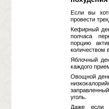
Если вы хот
провести трех
Кефирный ден
полчаса пе
порцию акти
количеством 
Яблочный ден
каждого прием
Овощной день
низкокалори
заправленный
уголь.
Даже если 