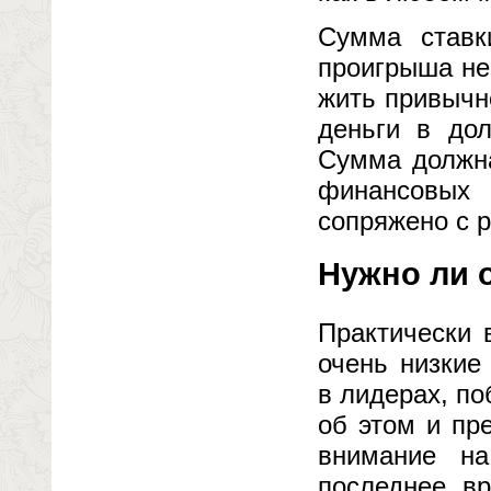
Сумма ставк
проигрыша не
жить привычн
деньги в до
Сумма должна
финансовых 
сопряжено с 
Нужно ли 
Практически 
очень низкие
в лидерах, п
об этом и пр
внимание на
последнее в