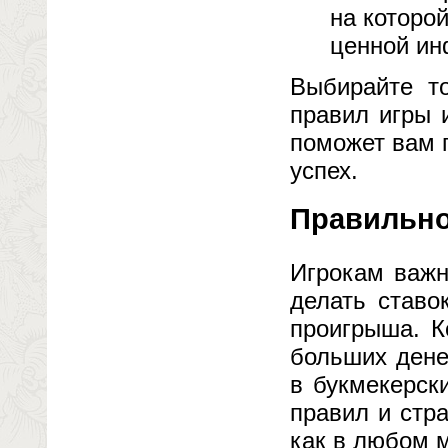
на которо
ценной ин
Выбирайте то
правил игры 
поможет вам 
успех.
Правильно
Игрокам важн
делать ставо
проигрыша. К
больших дене
в букмекерск
правил и стр
как в любом 