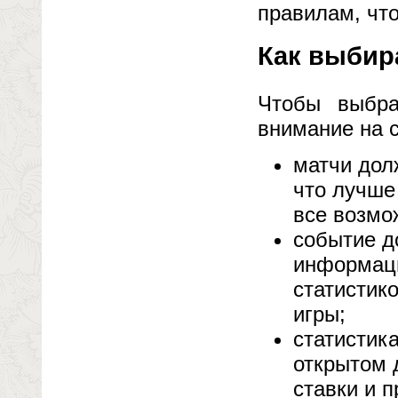
правилам, чт
Как выбир
Чтобы выбра
внимание на 
матчи дол
что лучше 
все возмо
событие д
информаци
статистик
игры;
статистик
открытом 
ставки и 