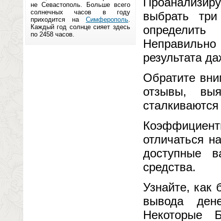
Проанализир
не Севастополь. Больше всего
солнечных часов в году
выбрать три
приходится на
Симферополь
.
Каждый год солнце сияет здесь
определить
по 2458 часов.
Неправильно 
результата да
Обратите вни
отзывы, вы
сталкиваются 
Коэффициент
отличаться н
доступные в
средства.
Узнайте, как
вывода дене
Некоторые 