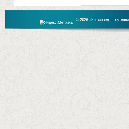
© 2026 «Крымовед — путевод