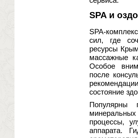
сервиса.
SPA и оздо
SPA-комплекс
сил, где со
ресурсы Крым
массажные ка
Особое вним
после консул
рекомендации
состояние здо
Популярны 
минеральных
процессы, ул
аппарата. Г