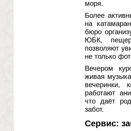
моря.
Более активн
на катамаран
бюро организ
ЮБК, пещер
позволяют ув
не только фот
Вечером кур
живая музыка
вечеринки, 
работают ани
что даёт ро
забот.
Сервис: за