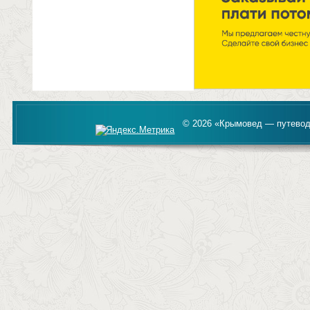
© 2026 «Крымовед — путевод