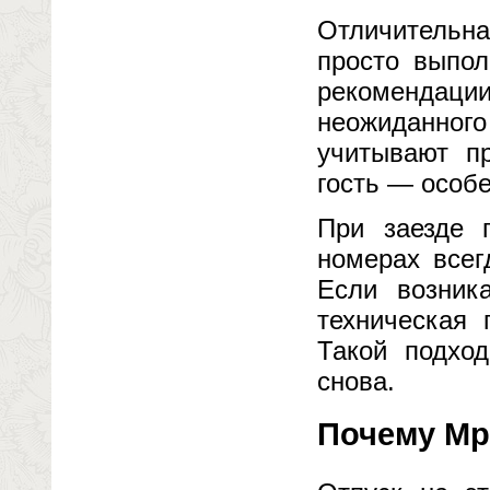
Отличительна
просто выпол
рекомендации
неожиданного
учитывают п
гость — особ
При заезде 
номерах всег
Если возник
техническая
Такой подхо
снова.
Почему Мр