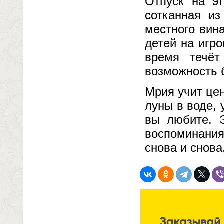
Отпуск на эт
сотканная из
местного вина
детей на игр
время течёт
возможность б
Мрия учит цен
луны в воде, 
вы любите. Э
воспоминани
снова и снов