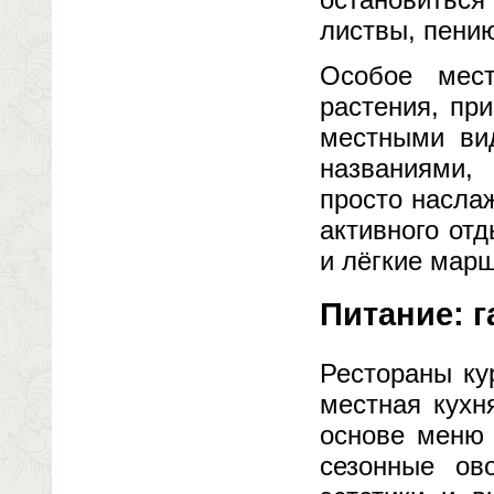
листвы, пени
Особое мест
растения, пр
местными вид
названиями,
просто насла
активного от
и лёгкие мар
Питание: г
Рестораны ку
местная кухн
основе меню 
сезонные о