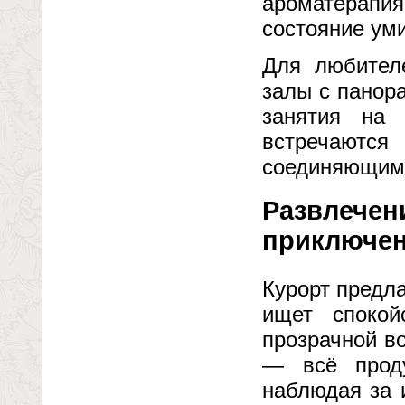
ароматерапи
состояние ум
Для любителе
залы с панор
занятия на 
встречаются
соединяющим 
Развлечени
приключе
Курорт предла
ищет спокой
прозрачной в
— всё прод
наблюдая за 