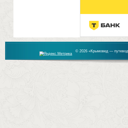
© 2026 «Крымовед — путевод