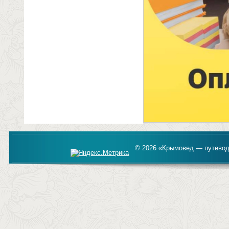
© 2026 «Крымовед — путевод