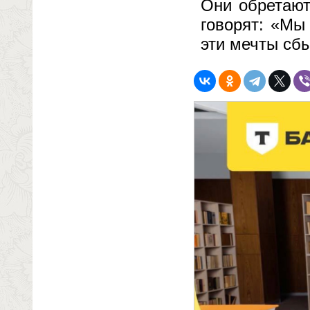
Они обретают
говорят: «Мы
эти мечты сб