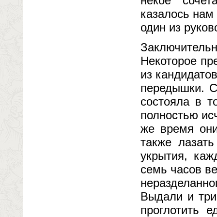
некое сочет
казалось нам
один из руков
Заключительн
Некоторое пр
из кандидатов
передышки. С
состояла в т
полностью ис
же время они
также лазать
укрытия, каж
семь часов ве
неразделанно
Выдали и три
проглотить 