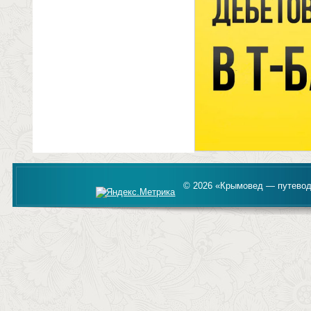
© 2026 «Крымовед — путевод