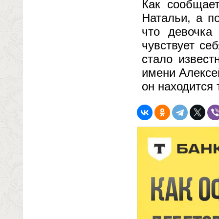
Как сообщает
Натальи, а п
что девочка
чувствует се
стало извест
имени Алексе
он находится 