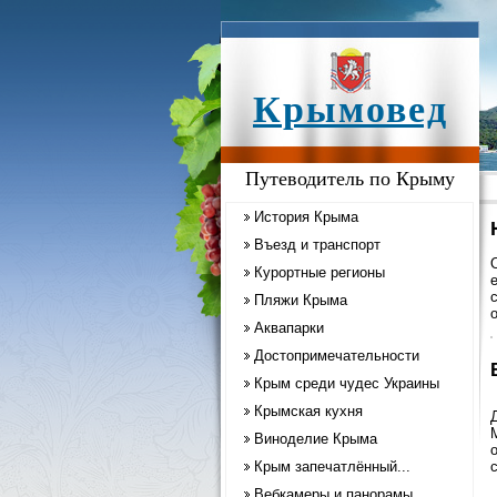
Крымовед
Путеводитель по Крыму
История Крыма
Въезд и транспорт
Курортные регионы
Пляжи Крыма
Аквапарки
Достопримечательности
Крым среди чудес Украины
Крымская кухня
Виноделие Крыма
Крым запечатлённый...
Вебкамеры и панорамы