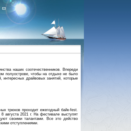
нства наших соотечественников. Впереди
ном полуострове, чтобы на отдыхе не было
, интересных драйвовых занятий, которые
ных трюков проходит ежегодный байк-fest.
8 августа 2021 г. На фестивале выступят
дуют своими талантами. Все это действо
кими отступлениями.