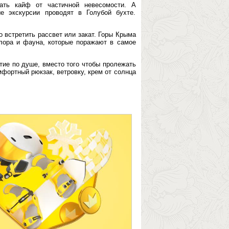
ать кайф от частичной невесомости. А
е экскурсии проводят в Голубой бухте.
 встретить рассвет или закат. Горы Крыма
лора и фауна, которые поражают в самое
тие по душе, вместо того чтобы пролежать
мфортный рюкзак, ветровку, крем от солнца