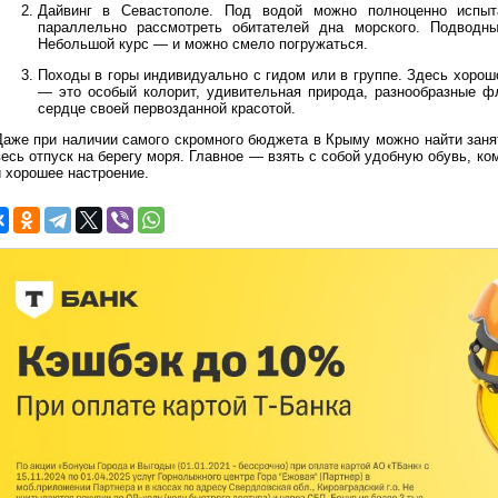
Дайвинг в Севастополе. Под водой можно полноценно испыт
параллельно рассмотреть обитателей дна морского. Подводны
Небольшой курс — и можно смело погружаться.
Походы в горы индивидуально с гидом или в группе. Здесь хорошо
— это особый колорит, удивительная природа, разнообразные ф
сердце своей первозданной красотой.
Даже при наличии самого скромного бюджета в Крыму можно найти заня
весь отпуск на берегу моря. Главное — взять с собой удобную обувь, ко
и хорошее настроение.