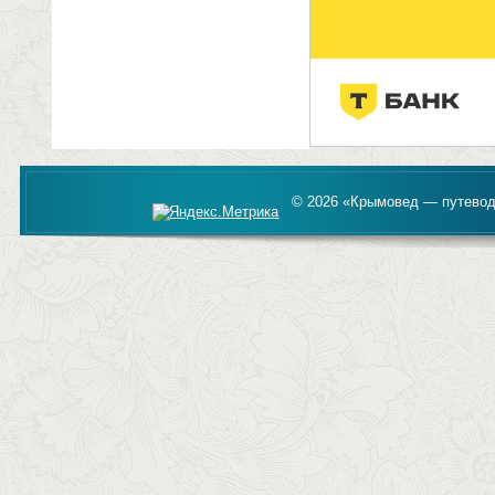
© 2026 «Крымовед — путевод