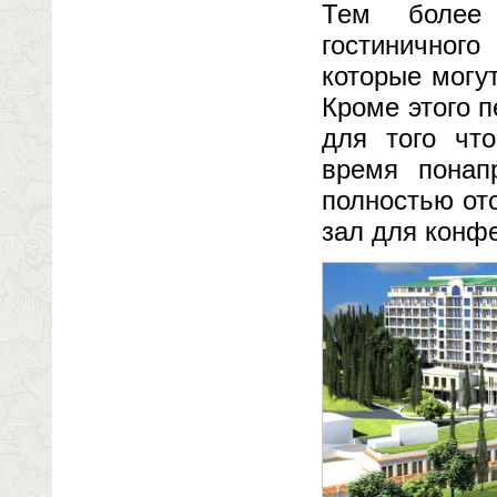
Тем более 
гостиничного
которые могу
Кроме этого 
для того чт
время понап
полностью от
зал для конф