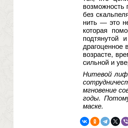
возможность 
без скальпеля
нить — это н
которая помо
подтянутой 
драгоценное 
возрасте, вре
сильной и уве
Нитевой лифт
сотрудничес
мгновение со
годы. Потом
маске.