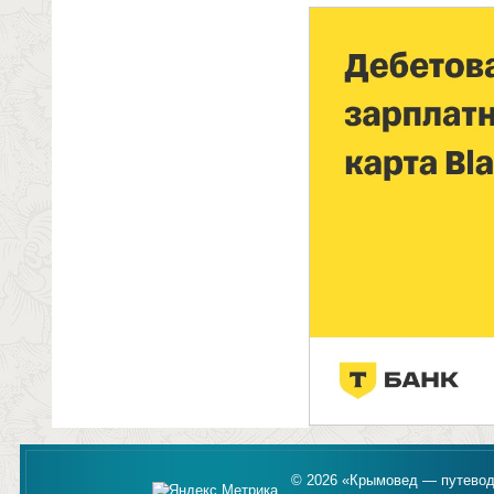
© 2026 «Крымовед — путевод