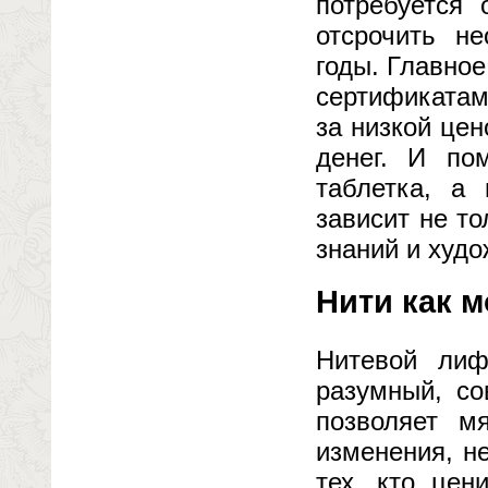
потребуется
отсрочить не
годы. Главно
сертификатам
за низкой цен
денег. И по
таблетка, а 
зависит не то
знаний и худо
Нити как 
Нитевой лиф
разумный, со
позволяет мя
изменения, н
тех, кто цен