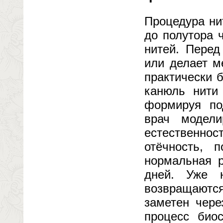
Процедура ни
до полутора 
нитей. Перед
или делает м
практически 
канюль нити
формируя по
врач модели
естественно
отёчность, 
нормальная р
дней. Уже 
возвращаются
заметен чере
процесс био