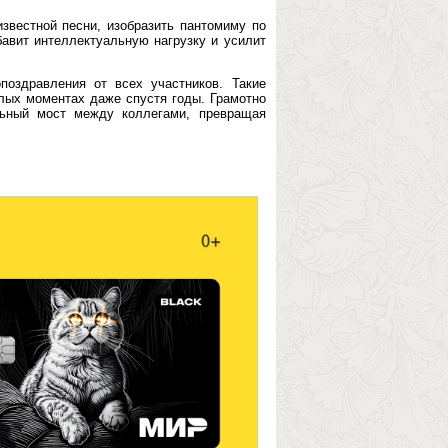
известной песни, изобразить пантомиму по
авит интеллектуальную нагрузку и усилит
оздравления от всех участников. Такие
лых моментах даже спустя годы. Грамотно
льный мост между коллегами, превращая