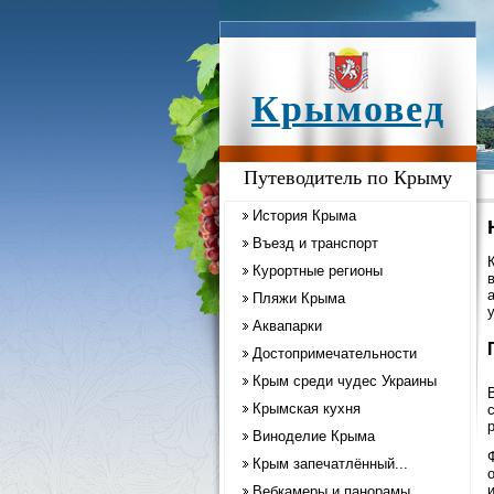
Крымовед
Путеводитель по Крыму
История Крыма
Въезд и транспорт
Курортные регионы
Пляжи Крыма
Аквапарки
Достопримечательности
Крым среди чудес Украины
Крымская кухня
Виноделие Крыма
Крым запечатлённый...
Вебкамеры и панорамы