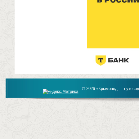
© 2026 «Крымовед — путевод