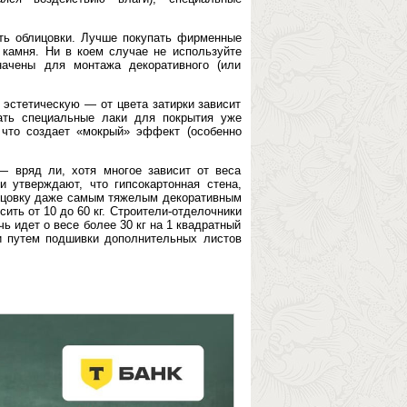
ть облицовки. Лучше покупать фирменные
 камня. Ни в коем случае не используйте
начены для монтажа декоративного (или
 эстетическую — от цвета затирки зависит
вать специальные лаки для покрытия уже
 что создает «мокрый» эффект (особенно
 вряд ли, хотя многое зависит от веса
и утверждают, что гипсокартонная стена,
ицовку даже самым тяжелым декоративным
ить от 10 до 60 кг. Строители-отделочники
ь идет о весе более 30 кг на 1 квадратный
и путем подшивки дополнительных листов