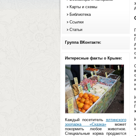
Карты и схемы
Библиотека
Ссылки
Статьи
Группа ВКонтакте:
Интересные факты о Крыме:
к
ж
Каждый посетитель
ялтинского
зоопарка «Сказка»
может
о
покормить любое животное.
Специальные корма продаются