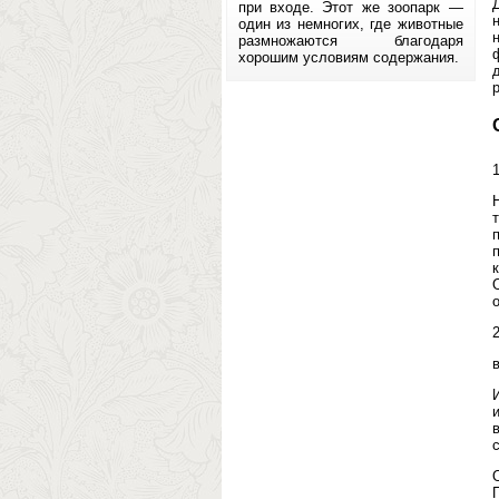
при входе. Этот же зоопарк —
один из немногих, где животные
размножаются благодаря
хорошим условиям содержания.
2
в
с