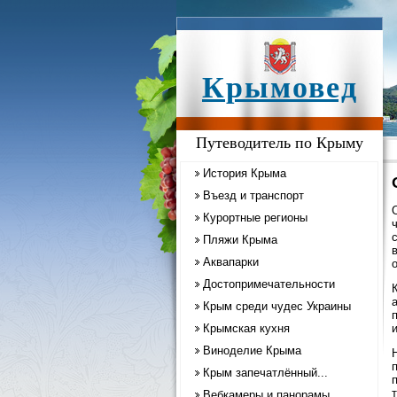
Крымовед
Путеводитель по Крыму
История Крыма
Въезд и транспорт
Курортные регионы
Пляжи Крыма
Аквапарки
Достопримечательности
Крым среди чудес Украины
Крымская кухня
Виноделие Крыма
Крым запечатлённый...
Вебкамеры и панорамы