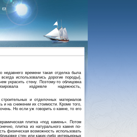
о недавнего времени такая отделка была
 всегда использовались дорогие породы),
чем украсить стену. Поэтому-то облицовка
ровала издревле надежность,
 строительных и отделочных материалов
ь и на снижении их стоимости. Кроме того,
чень. Но если уж говорить о камне, то его
ерамическая плитка «под камень». Потом
нечно, плитка из натурального камня по-
 есть физическая возможность использовать
блицовке стен или каких-либо интерьерных