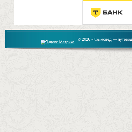
© 2026 «Крымовед — путевод