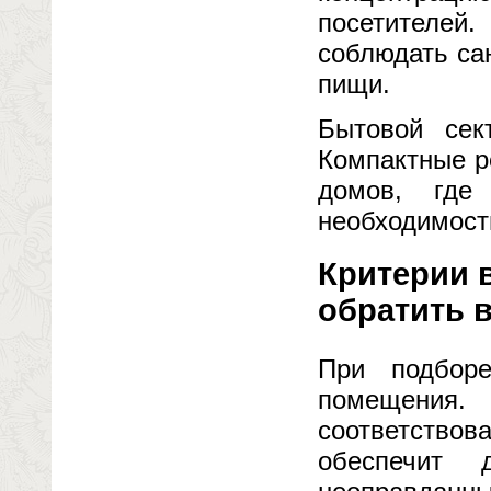
посетителей
соблюдать са
пищи.
Бытовой сек
Компактные р
домов, где
необходимост
Критерии 
обратить 
При подбор
помещения.
соответствов
обеспечит 