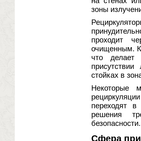
на стенах ил
зоны излучен
Рециркулят
принудительн
проходит ч
очищенным. К
что делает 
присутствии
стойках в зон
Некоторые 
рециркуляции
переходят в
решения тр
безопасности.
Сфера при