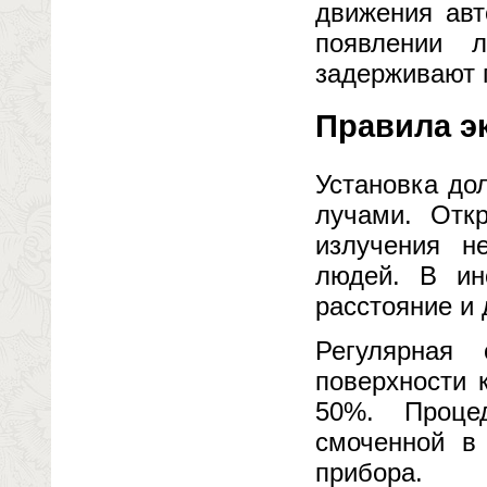
движения авт
появлении 
задерживают 
Правила э
Установка до
лучами. Отк
излучения н
людей. В ин
расстояние и
Регулярная
поверхности 
50%. Проце
смоченной в 
прибора.