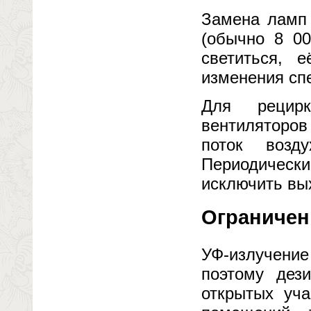
Замена ламп 
(обычно 8 0
светиться, 
изменения сп
Для рецирк
вентиляторов
поток возду
Периодическ
исключить вы
Ограничен
УФ-излучени
поэтому дез
открытых уча