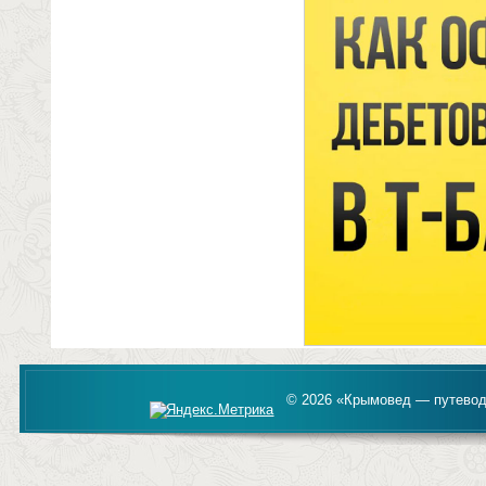
© 2026 «Крымовед — путевод