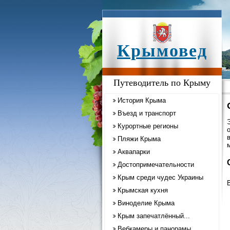
Крымовед
Путеводитель по Крыму
История Крыма
Въезд и транспорт
Курортные регионы
Пляжи Крыма
Аквапарки
Достопримечательности
Крым среди чудес Украины
Крымская кухня
Виноделие Крыма
Крым запечатлённый...
Вебкамеры и панорамы