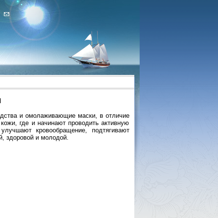
л
дства и омолаживающие маски, в отличие
 кожи, где и начинают проводить активную
 улучшают кровообращение, подтягивают
й, здоровой и молодой.