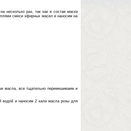
а несколько раз, так как в состав маски
каплями смеси эфирных масел и наносим на
е масла, все тщательно перемешиваем и
 водой и наносим 2 кали масла розы для