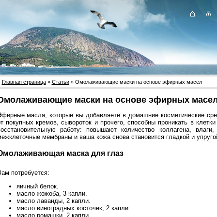
Главная страница
»
Статьи
» Омолаживающие маски на основе эфирных масел
Омолаживающие маски на основе эфирных масе
Эфирные масла, которые вы добавляете в домашние косметические сре
от покупных кремов, сывороток и прочего, способны проникать в клетки
восстановительную работу: повышают количество коллагена, влаги,
межклеточные мембраны и ваша кожа снова становится гладкой и упруго
Омолаживающая маска для глаз
Вам потребуется:
яичный белок.
масло жожоба, 3 капли.
масло лаванды, 2 капли.
масло виноградных косточек, 2 капли.
масло ромашки, 2 капли.