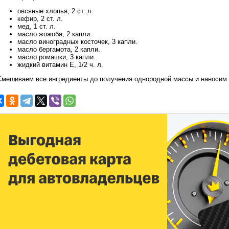
овсяные хлопья, 2 ст. л.
кефир, 2 ст. л.
мед, 1 ст. л.
масло жожоба, 2 капли.
масло виноградных косточек, 3 капли.
масло бергамота, 2 капли.
масло ромашки, 3 капли.
жидкий витамин E, 1/2 ч. л.
Смешиваем все ингредиенты до получения однородной массы и наносим м