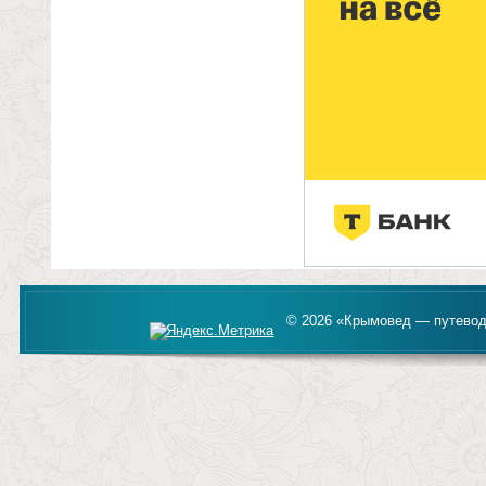
© 2026 «Крымовед — путевод