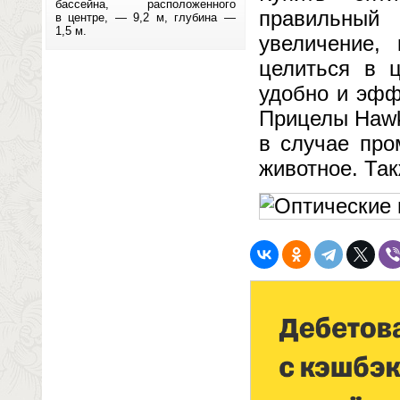
бассейна, расположенного
правильный
в центре, — 9,2 м, глубина —
1,5 м.
увеличение,
целиться в 
удобно и эфф
Прицелы Hawk
в случае про
животное. Так