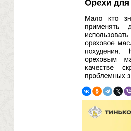
Орехи для
Мало кто зн
применять 
использовать
ореховое мас
похудения.
ореховым ма
качестве ск
проблемных з