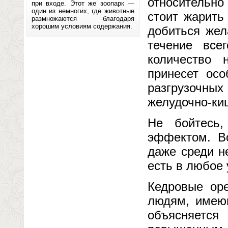
относительно
при входе. Этот же зоопарк —
один из немногих, где животные
стоит жарить
размножаются благодаря
хорошим условиям содержания.
добиться жел
течение все
количество 
принесет осо
разгрузочных
желудочно-киш
Не бойтесь
эффектом. В
даже среди н
есть в любое 
Кедровые оре
людям, имею
объясняется