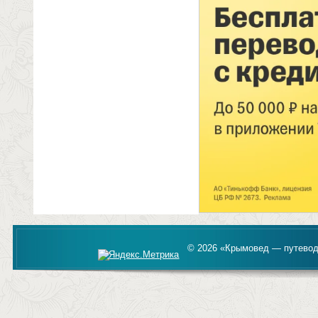
© 2026 «Крымовед — путевод