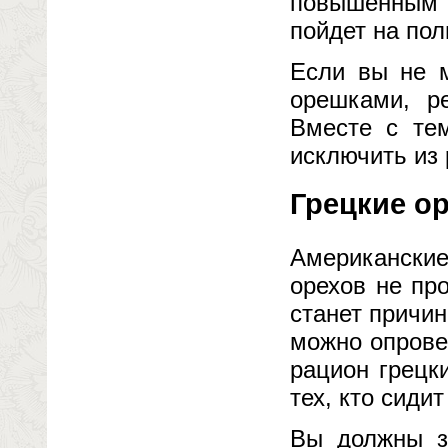
повышенным с
пойдет на пол
Если вы не 
орешками, р
Вместе с тем
исключить из
Грецкие о
Американские
орехов не пр
станет причи
можно опрове
рацион грецк
тех, кто сиди
Вы должны зн