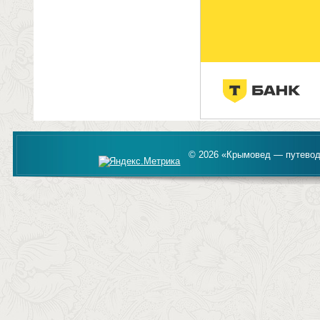
© 2026 «Крымовед — путевод