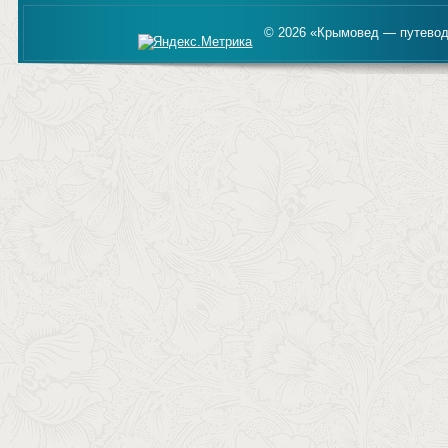
© 2026 «Крымовед — путевод