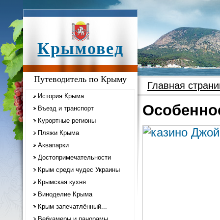
Крымовед
Путеводитель по Крыму
Главная страни
История Крыма
Особенно
Въезд и транспорт
Курортные регионы
Пляжи Крыма
Аквапарки
Достопримечательности
Крым среди чудес Украины
Крымская кухня
Виноделие Крыма
Крым запечатлённый...
Вебкамеры и панорамы