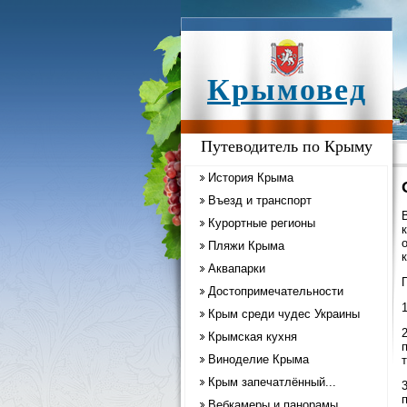
Крымовед
Путеводитель по Крыму
История Крыма
Въезд и транспорт
Курортные регионы
Пляжи Крыма
Аквапарки
Достопримечательности
Крым среди чудес Украины
Крымская кухня
Виноделие Крыма
т
Крым запечатлённый...
Вебкамеры и панорамы