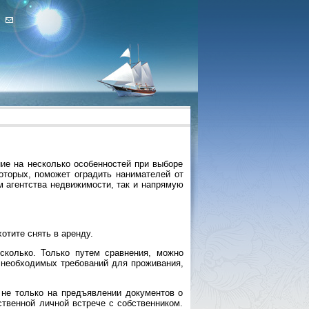
ие на несколько особенностей при выборе
торых, поможет оградить нанимателей от
м агентства недвижимости, так и напрямую
отите снять в аренду.
сколько. Только путем сравнения, можно
 необходимых требований для проживания,
 не только на предъявлении документов о
ственной личной встрече с собственником.