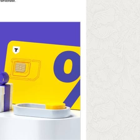
ничений.