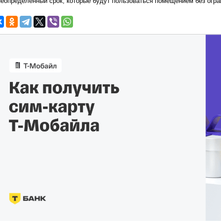
неопределенный срок, которые будут пользоваться помещением без огра