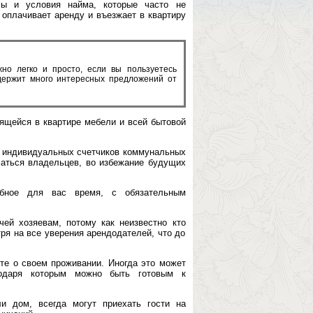
сы и условия найма, которые часто не
 оплачивает аренду и въезжает в квартиру
но легко и просто, если вы пользуетесь
одержит много интересных предложений от
дящейся в квартире мебели и всей бытовой
ия индивидуальных счетчиков коммунальных
исаться владельцев, во избежание будущих
обное для вас время, с обязательным
ей хозяевам, потому как неизвестно кто
тря на все уверения арендодателей, что до
ите о своем проживании. Иногда это может
годаря которым можно быть готовым к
и дом, всегда могут приехать гости на