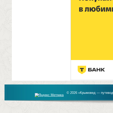
© 2026 «Крымовед — путевод