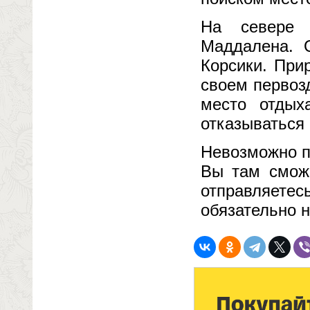
На севере 
Маддалена. 
Корсики. При
своем первозд
место отдых
отказываться 
Невозможно п
Вы там сможе
отправляете
обязательно 