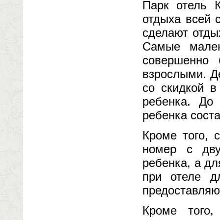
Парк отель К
отдыха всей 
сделают отды
Самые мален
совершенно 
взрослыми. Де
со скидкой в
ребенка. До
ребенка сост
Кроме того, 
номер с дв
ребенка, а дл
при отеле д
предоставляю
Кроме того,