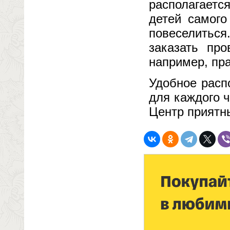
располагаетс
детей самого
повеселиться
заказать пр
например, пра
Удобное расп
для каждого 
Центр приятн