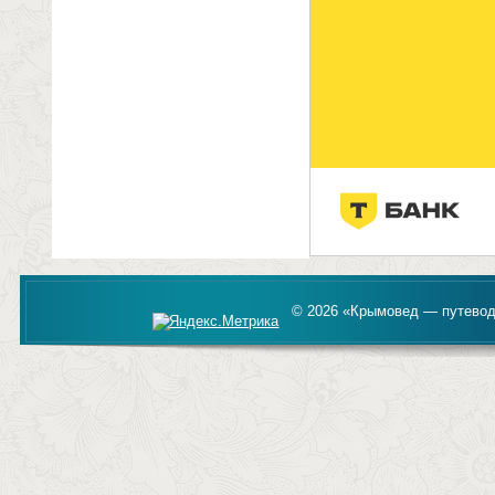
© 2026 «Крымовед — путевод