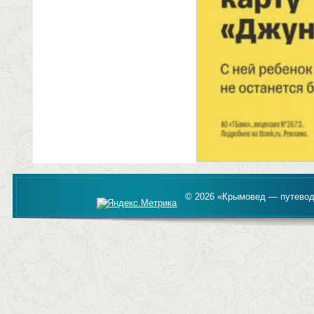
© 2026 «Крымовед — путевод