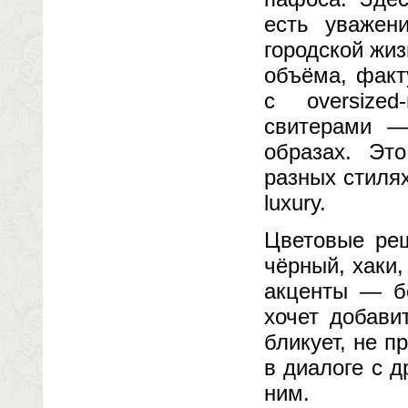
есть уважен
городской жиз
объёма, факт
с oversize
свитерами —
образах. Эт
разных стилях
luxury.
Цветовые реш
чёрный, хаки,
акценты — бо
хочет добави
бликует, не 
в диалоге с д
ним.