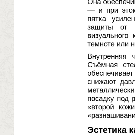
Она обеспечив
— и при этом
пятка усиле
защиты от 
визуального 
темноте или н
Внутренняя 
Съёмная сте
обеспечивает
снижают давл
металлическ
посадку под 
«второй кожи
«разнашивания
Эстетика к