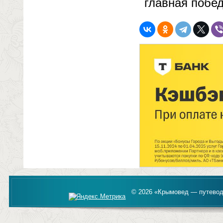
главная побед
© 2026 «Крымовед — путевод