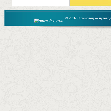
© 2026 «Крымовед — путевод