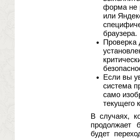
форма не 
или Яндек
специфиче
браузера.
Проверка 
установле
критическ
безопасно
Если вы у
система п
само изоб
текущего к
В случаях, к
продолжает 
будет перехо