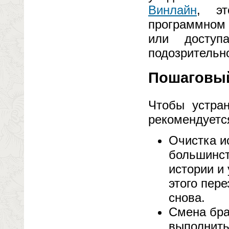
Винлайн
, эт
программном 
или доступ
подозрительно
Пошаговый
Чтобы устран
рекомендуетс
Очистка и
большинст
истории и
этого пере
снова.
Смена бра
выполнить