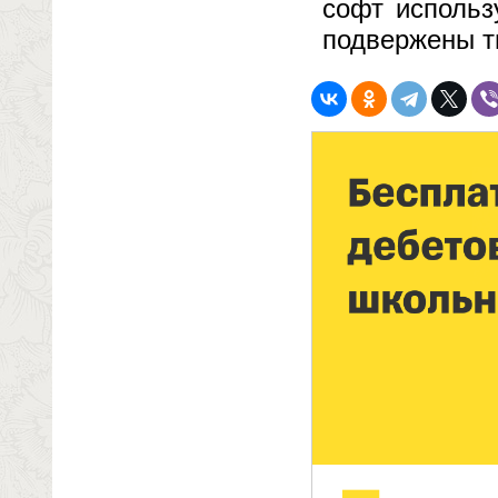
софт использ
подвержены т