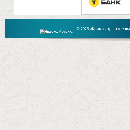
© 2026 «Крымовед — путевод