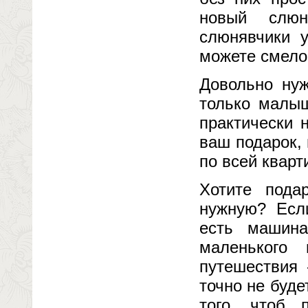
новый слюн
слюнявчики 
можете смело 
Довольно нуж
только малыш
практически 
ваш подарок,
по всей кварт
Хотите пода
нужную? Есл
есть машина
маленького
путешествия 
точно не буде
того, чтоб 