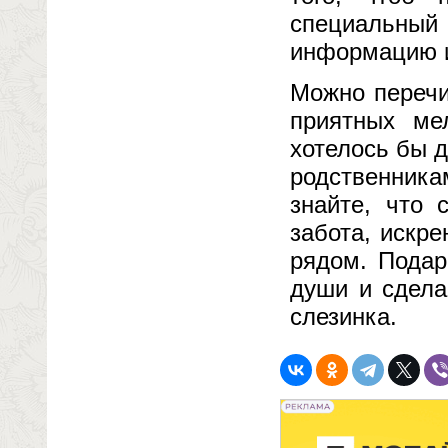
специальный 
информацию и
Можно перечи
приятных ме
хотелось бы 
родственник
знайте, что
забота, искре
рядом. Подар
души и сдела
слезинка.