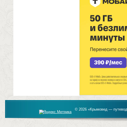
© 2026 «Крымовед — путевод