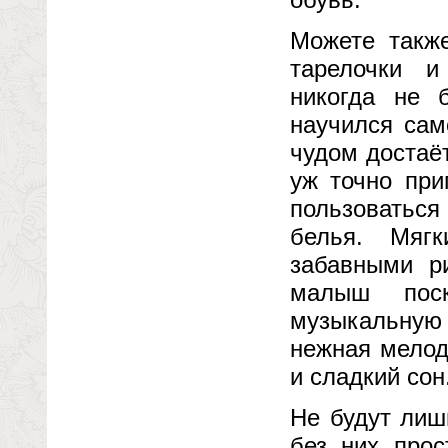
Можете также
тарелочки и
никогда не 
научился сам
чудом достаё
уж точно при
пользоваться
белья. Мяг
забавными р
малыш поск
музыкальную 
нежная мелод
и сладкий сон
Не будут лиш
без них прос