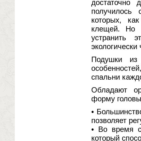
достаточно 
получилось 
которых, ка
клещей. Но 
устранить 
экологически
Подушки из
особенностей
спальни каждо
Обладают ор
форму головы
• Большинств
позволяет рег
• Во время с
который спос