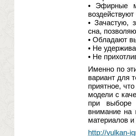
• Эфирные м
воздействуют
• Зачастую, 
сна, позволяю
• Обладают в
• Не удержива
• Не прихотли
Именно по эт
вариант для т
приятное, что
модели с кач
при выборе 
внимание на 
материалов и
http://vulkan-