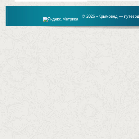
© 2026 «Крымовед — путевод