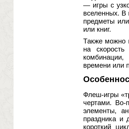
— игры с узк
вселенных. В 
предметы или
или книг.
Также можно 
на скорость
комбинации,
времени или п
Особеннос
Флеш-игры «т
чертами. Во-
элементы, а
праздника и 
короткий ци