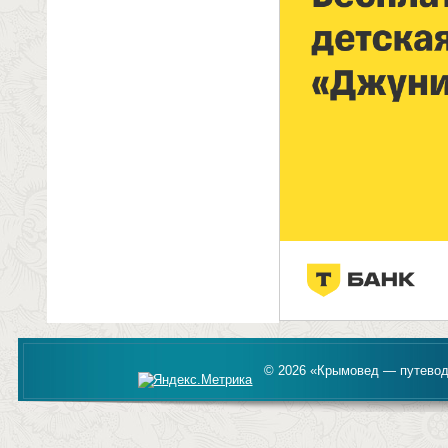
© 2026 «Крымовед — путевод