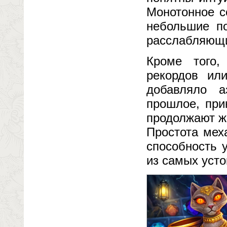
Монотонное с
небольшие п
расслабляющ
Кроме того,
рекордов ил
добавляло а
прошлое, при
продолжают ж
Простота мех
способность 
из самых уст