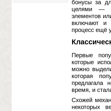
бонусы за д
целями — на
элементов ил
включают и 
процесс ещё 
Классическ
Первые попу
которые испо
можно выдели
которая поп
предлагала 
время, и стал
Схожей механ
некоторых в